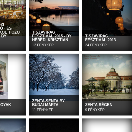
ZI
Ó - ÉS
KÖLTFŐZŐ
TISZAVIRÁG
 BY
FESZTIVÁL 2015 - BY
TISZAVIRÁG
HEREDI KRISZTIAN
FESZTIVÁL 2013
13 FÉNYKÉP
24 FÉNYKÉP
ZENTA-SENTA BY
RGYAK
BUDAI MÁRTA
ZENTA RÉGEN
11 FÉNYKÉP
9 FÉNYKÉP