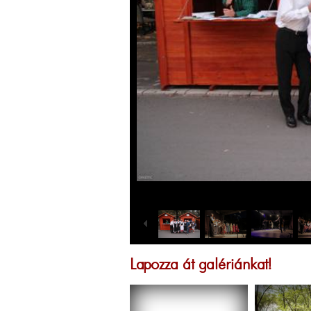
Lapozza át galériánkat!