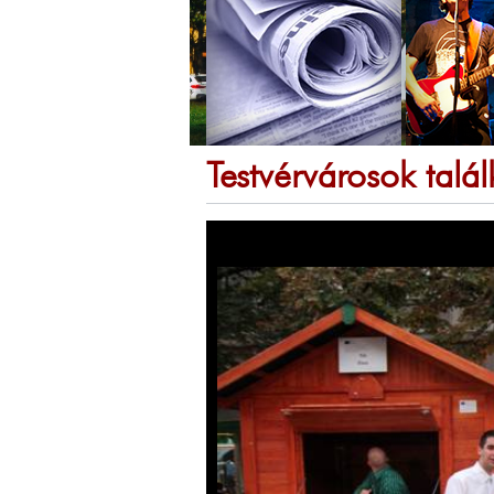
Testvérvárosok talá