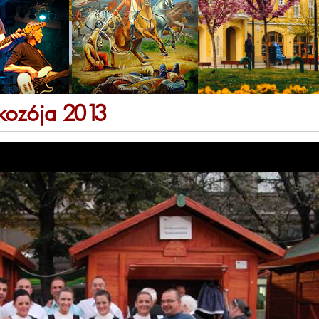
lkozója 2013