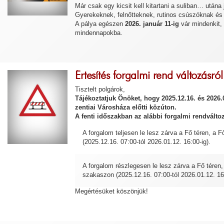
Már csak egy kicsit kell kitartani a suliban… után
Gyerekeknek, felnőtteknek, rutinos csúszóknak és 
A pálya egészen
2026. január 11-ig
vár mindenkit, 
mindennapokba.
Értesítés forgalmi rend változásról
Tisztelt polgárok,
Tájékoztatjuk Önöket, hogy 2025.12.16. és 2026.0
zentiai Városháza előtti közúton.
A fenti időszakban az alábbi forgalmi rendvált
A forgalom teljesen le lesz zárva a Fő téren, a 
(2025.12.16. 07:00-tól 2026.01.12. 16:00-ig).
A forgalom részlegesen le lesz zárva a Fő téren,
szakaszon (2025.12.16. 07:00-tól 2026.01.12. 16:
Megértésüket köszönjük!