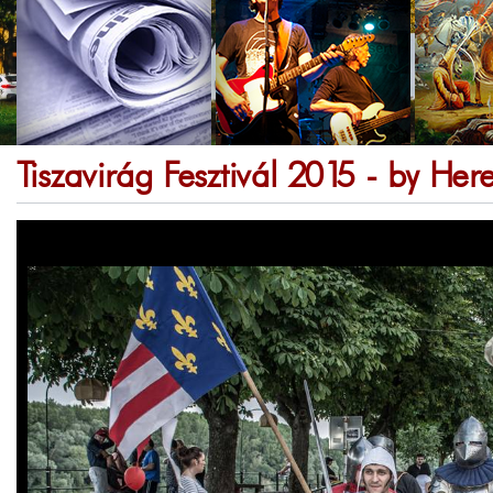
Tiszavirág Fesztivál 2015 - by Here