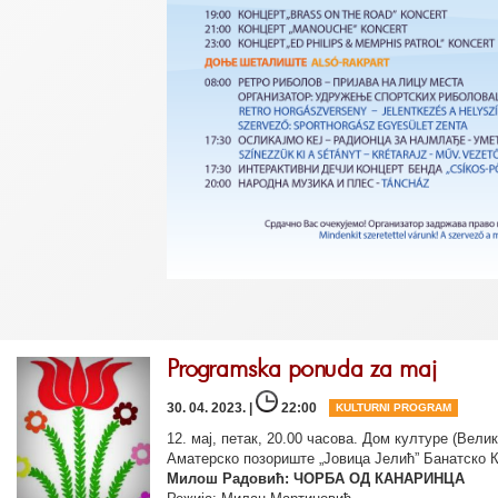
Programska ponuda za maj
30. 04. 2023. |
22:00
KULTURNI PROGRAM
12. мај, петак, 20.00 часова. Дом културе (Вели
Аматерско позориште „Јовица Јелић” Банатско 
Милош Радовић: ЧОРБА ОД КАНАРИНЦА