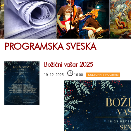
PROGRAMSKA SVESKA
Božićni vašar 2025
19. 12. 2025. |
16:00
KULTURNI PROGRAM