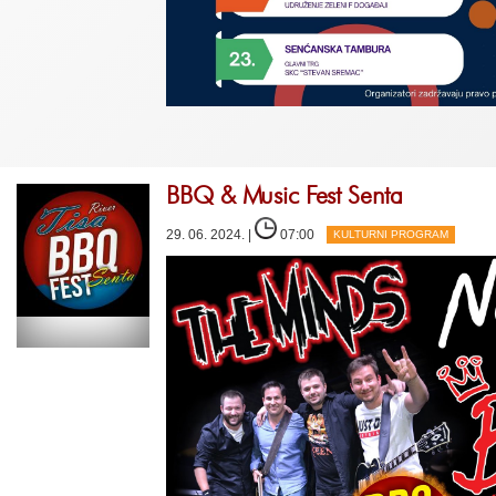
BBQ & Music Fest Senta
29. 06. 2024. |
07:00
KULTURNI PROGRAM