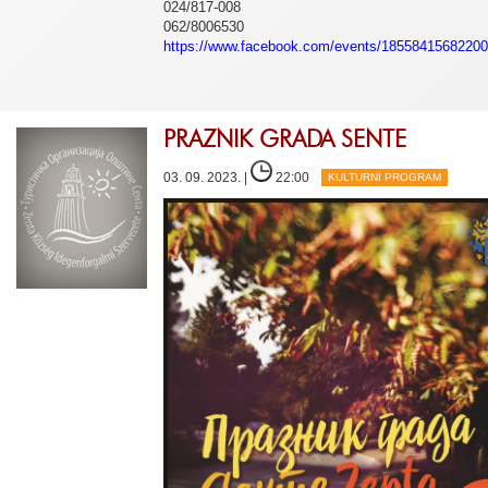
024/817-008
062/8006530
https://www.facebook.com/events/18558415682200
PRAZNIK GRADA SENTE
03. 09. 2023. |
22:00
KULTURNI PROGRAM