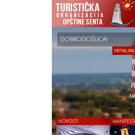
DOBRODOŠLICA!
DETALJNI
NOVOSTI
MANIFEST