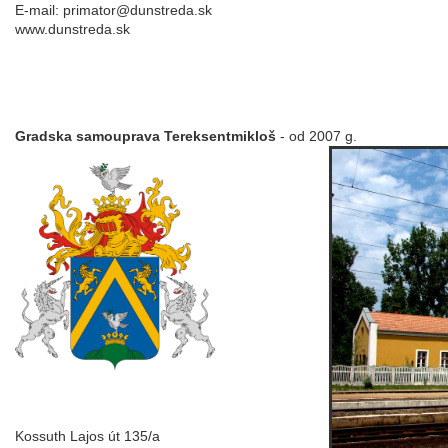
E-mail: primator@dunstreda.sk
www.dunstreda.sk
Gradska samouprava Tereksentmikloš
- od 2007 g.
Kossuth Lajos út 135/a