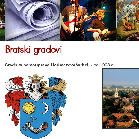
Bratski gradovi
Gradska samouprava Hodmezevašarhelj -
od 1968 g.