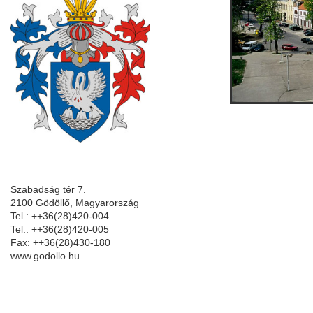
Szabadság tér 7.
2100 Gödöllő, Magyarország
Tel.: ++36(28)420-004
Tel.: ++36(28)420-005
Fax: ++36(28)430-180
www.godollo.hu