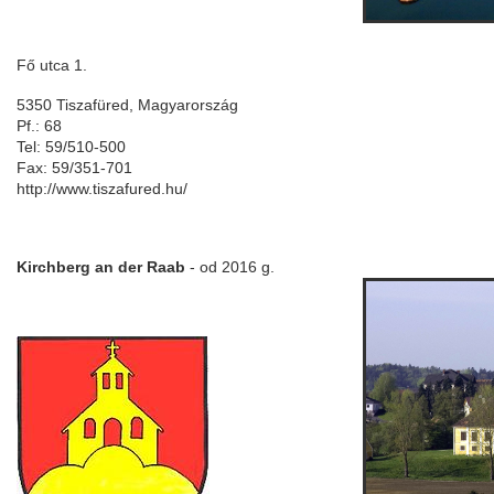
Fő utca 1.
5350 Tiszafüred, Magyarország
Pf.: 68
Tel: 59/510-500
Fax: 59/351-701
http://www.tiszafured.hu/
Kirchberg an der Raab
- od 201