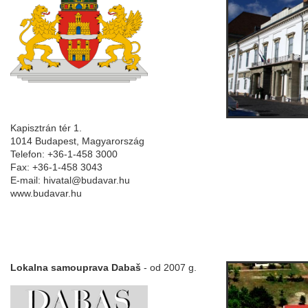
Kapisztrán tér 1.
1014 Budapest, Magyarország
Telefon: +36-1-458 3000
Fax: +36-1-458 3043
E-mail: hivatal@budavar.hu
www.budavar.hu
Lokalna samouprava Dabaš
- od 2007 g.