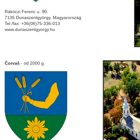
Rákóczi Ferenc u. 90.
7135 Dunaszentgyörgy, Magyarország
Tel./fax: +36(06)75-336-013
www.dunaszentgyorgy.hu
Čorvaš
- od 2000 g.