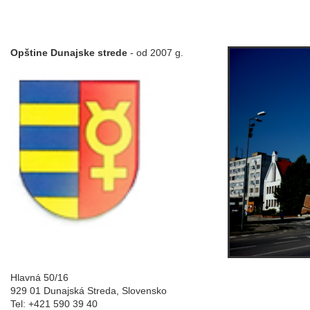
Opštine Dunajske strede
- od 2007 g.
Hlavná 50/16
929 01 Dunajská Streda, Slovensko
Tel: +421 590 39 40