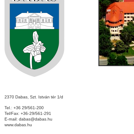
2370 Dabas, Szt. István tér 1/d
Tel.: +36 29/561-200
Tel/Fax: +36-29/561-291
E-mail: dabas@dabas.hu
www.dabas.hu