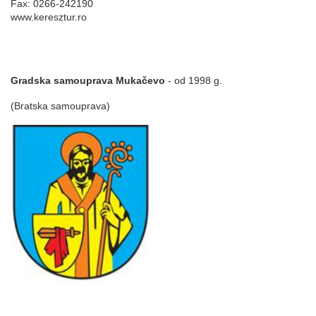
Fax: 0266-242190
www.keresztur.ro
Gradska samouprava Mukačevo
- od 1998 g.
(Bratska samouprava)