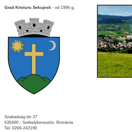
Grad Kristuru Sekujesk
- od 1995 g.
Szabadság tér 27
535400 - Székelykeresztúr, Románia
Tel: 0266-242190