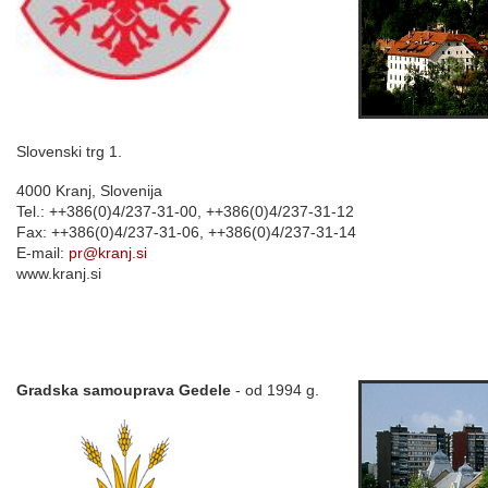
Slovenski trg 1.
4000 Kranj, Slovenija
Tel.: ++386(0)4/237-31-00, ++386(0)4/237-31-12
Fax: ++386(0)4/237-31-06, ++386(0)4/237-31-14
E-mail:
pr@kranj.si
www.kranj.si
Gradska samouprava Gedele
- od 1994 g.