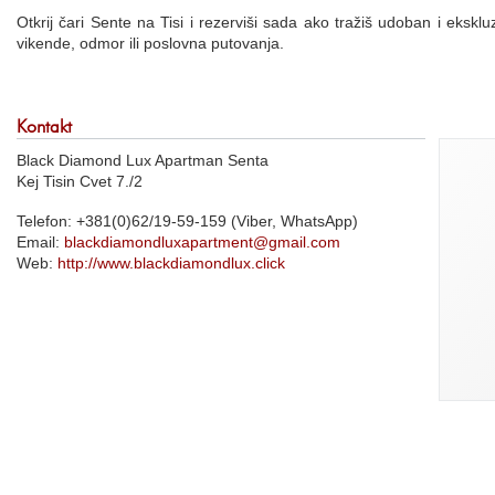
Otkrij čari Sente na Tisi i rezerviši sada ako tražiš udoban i eksk
vikende, odmor ili poslovna putovanja.
Kontakt
Black Diamond Lux Apartman Senta
Kej Tisin Cvet 7./2
Telefon: +381(0)62/19-59-159 (Viber, WhatsApp)
Email:
blackdiamondluxapartment@gmail.com
Web:
http://www.blackdiamondlux.click