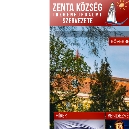
BŐVEBB
HÍREK
RENDEZVÉ