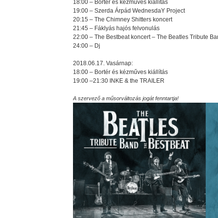
18:00 – Bortér és kézműves kiállítás
19:00 – Szerda Árpád WednesdaY Project
20:15 – The Chimney Shitters koncert
21:45 – Fáklyás hajós felvonulás
22:00 – The Bestbeat koncert – The Beatles Tribute B
24:00 – Dj
2018.06.17. Vasárnap:
18:00 – Bortér és kézműves kiállítás
19:00 –21:30 INKE & the TRAILER
A szervező a műsorváltozás jogát fenntartja!