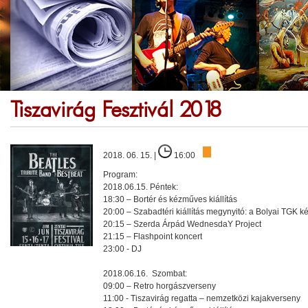
Tiszavirág Fesztivál 2018
2018. 06. 15. |
16:00
Program:
2018.06.15. Péntek:
18:30 – Bortér és kézműves kiállítás
20:00 – Szabadtéri kiállítás megynyitó: a Bolyai TGK k
20:15 – Szerda Árpád WednesdaY Project
21:15 – Flashpoint koncert
23:00 - DJ
2018.06.16. Szombat:
09:00 – Retro horgászverseny
11:00 - Tiszavirág regatta – nemzetközi kajakverseny