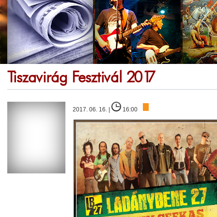
Tiszavirág Fesztivál 2017
2017. 06. 16. |
16:00