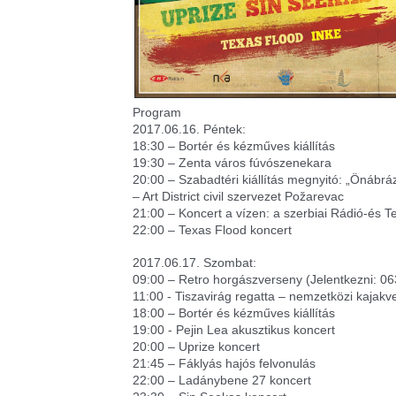
Program
2017.06.16. Péntek:
18:30 – Bortér és kézműves kiállítás
19:30 – Zenta város fúvószenekara
20:00 – Szabadtéri kiállítás megnyitó: „Önábrá
– Art District civil szervezet Požarevac
21:00 – Koncert a vízen: a szerbiai Rádió-és Tel
22:00 – Texas Flood koncert
2017.06.17. Szombat:
09:00 – Retro horgászverseny (Jelentkezni: 06
11:00 - Tiszavirág regatta – nemzetközi kajakv
18:00 – Bortér és kézműves kiállítás
19:00 - Pejin Lea akusztikus koncert
20:00 – Uprize koncert
21:45 – Fáklyás hajós felvonulás
22:00 – Ladánybene 27 koncert