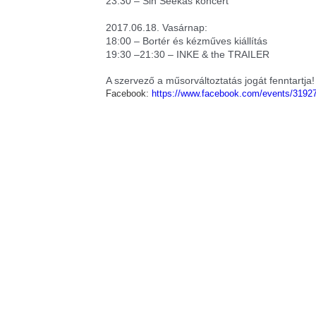
23:30 – Sin Seekas koncert
2017.06.18. Vasárnap:
18:00 – Bortér és kézműves kiállítás
19:30 –21:30 – INKE & the TRAILER
A szervező a műsorváltoztatás jogát fenntartja!
Facebook:
https://www.facebook.com/events/3192