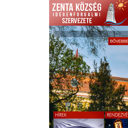
BŐVEBB
HÍREK
RENDEZVÉ