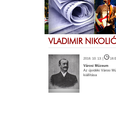
VLADIMIR NIKOLIĆ 
2016. 10. 13. |
16:
Városi Múzeum
Az újvidéki Városi M
kiállítása