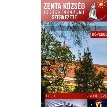
BŐVEBB
HÍREK
RENDEZVÉ