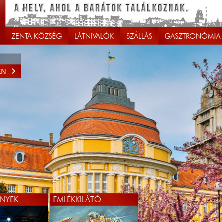
ZENTA KÖZSÉG
LÁTNIVALÓK
SZÁLLÁS
GASZTRONÓMIA
EN
NYEK
EMLÉKKILÁTÓ