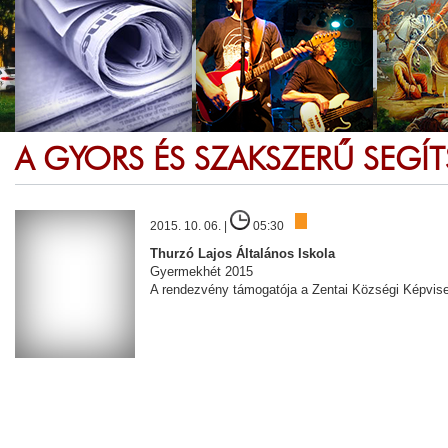
A GYORS ÉS SZAKSZERŰ SEGÍ
2015. 10. 06. |
05:30
Thurzó Lajos Általános Iskola
Gyermekhét 2015
A rendezvény támogatója a Zentai Községi Képvise