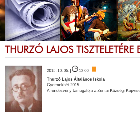
THURZÓ LAJOS TISZTELETÉRE 
2015. 10. 05. |
12:00
Thurzó Lajos Általános Iskola
Gyermekhét 2015
A rendezvény támogatója a Zentai Községi Képvise