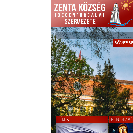
BŐVEBB
HÍREK
RENDEZVÉ