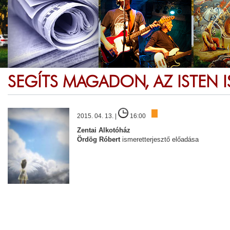
SEGÍTS MAGADON, AZ ISTEN I
2015. 04. 13. |
16:00
Zentai Alkotóház
Ördög Róbert
ismeretterjesztő előadása