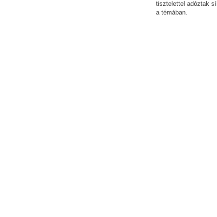
tisztelettel adóztak 
a témában.