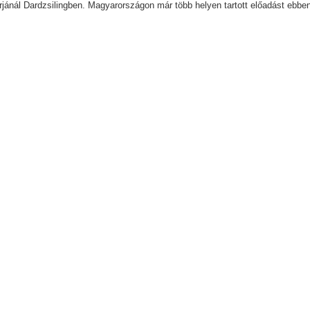
sírjánál Dardzsilingben. Magyarországon már több helyen tartott előadást ebbe