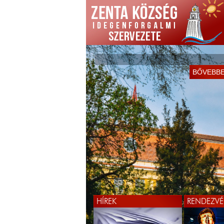
BŐVEBB
HÍREK
RENDEZVÉ