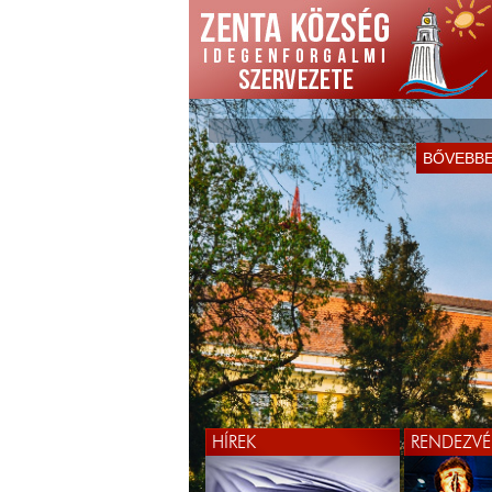
BŐVEBB
HÍREK
RENDEZVÉ