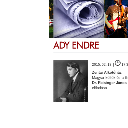
ADY ENDRE
2015. 02. 18. |
17:
Zentai Alkotóház
Magyar költők és a Bi
Dr. Reisinger János
előadása