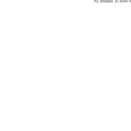
Az előadás 16 éven fe