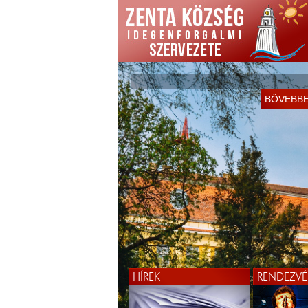
BŐVEBB
HÍREK
RENDEZVÉ