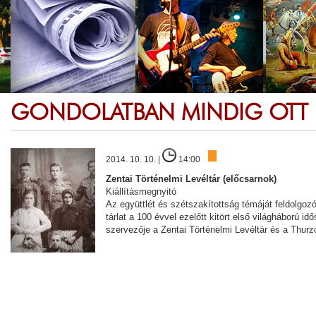
GONDOLATBAN MINDIG OTT 
2014. 10. 10. |
14:00
Zentai Történelmi Levéltár (előcsarnok)
Kiállításmegnyitó
Az együttlét és szétszakítottság témáját feldolgozó,
tárlat a 100 évvel ezelőtt kitört első világháború id
szervezője a Zentai Történelmi Levéltár és a Thur