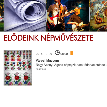
ELŐDEINK NÉPMŰVÉSZETE
2014. 10. 09. |
08:00
Városi Múzeum
Nagy Abonyi Ágnes néprajzkutató tárlatvezetéssel 
részére