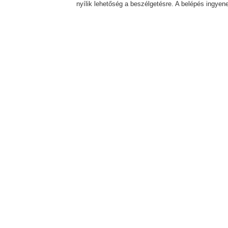
nyílik lehetőség a beszélgetésre. A belépés ingye