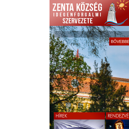
BŐVEBB
HÍREK
RENDEZVÉ