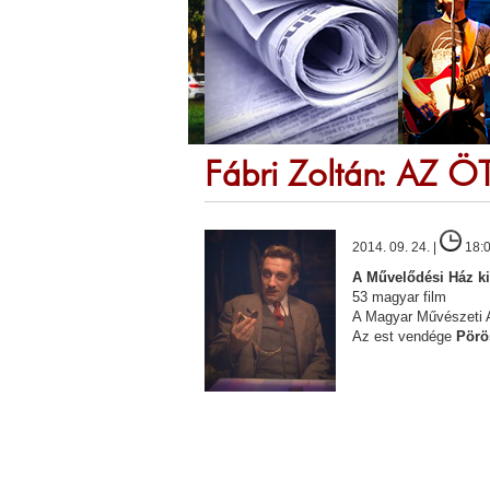
Fábri Zoltán: AZ 
2014. 09. 24. |
18:
A Művelődési Ház ki
53 magyar film
A Magyar Művészeti A
Az est vendége
Pörö