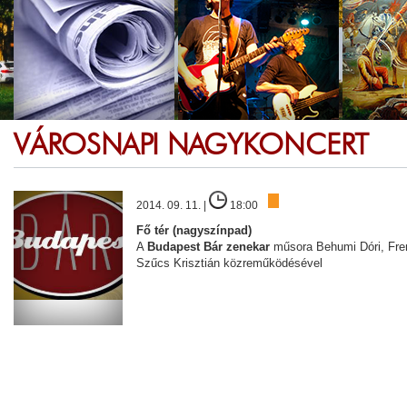
VÁROSNAPI NAGYKONCERT
2014. 09. 11. |
18:00
Fő tér (nagyszínpad)
A
Budapest Bár zenekar
műsora Behumi Dóri, Fren
Szűcs Krisztián közreműködésével