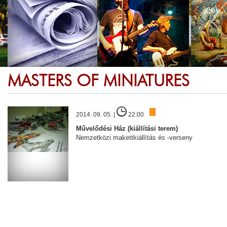
MASTERS OF MINIATURES
2014. 09. 05. |
22:00
Művelődési Ház (kiállítási terem)
Nemzetközi makettkiállítás és -verseny