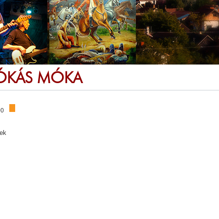
ÓKÁS MÓKA
00
ek