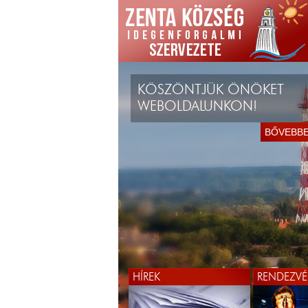
KÖSZÖNTJÜK ÖNÖKET
WEBOLDALUNKON!
BŐVEBB
HÍREK
RENDEZVÉ