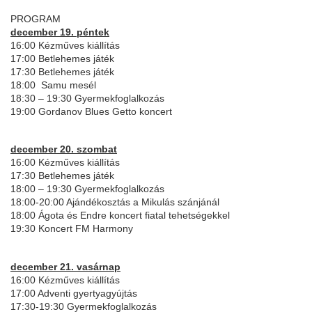
PROGRAM
december 19. péntek
16:00 Kézműves kiállítás
17:00 Betlehemes játék
17:30 Betlehemes játék
18:00 Samu mesél
18:30 – 19:30 Gyermekfoglalkozás
19:00 Gordanov Blues Getto koncert
december 20. szombat
16:00 Kézműves kiállítás
17:30 Betlehemes játék
18:00 – 19:30 Gyermekfoglalkozás
18:00-20:00 Ajándékosztás a Mikulás szánjánál
18:00 Ágota és Endre koncert fiatal tehetségekkel
19:30 Koncert FM Harmony
december 21. vasárnap
16:00 Kézműves kiállítás
17:00 Adventi gyertyagyújtás
17:30-19:30 Gyermekfoglalkozás