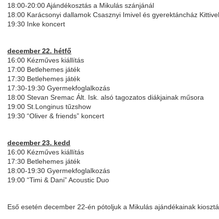
18:00-20:00 Ajándékosztás a Mikulás szánjánál
18:00 Karácsonyi dallamok Csasznyi Imivel és gyerektáncház Kittive
19:30 Inke koncert
december 22. hétfő
16:00 Kézműves kiállítás
17:00 Betlehemes játék
17:30 Betlehemes játék
17:30-19:30 Gyermekfoglalkozás
18:00 Stevan Sremac Ált. Isk. alsó tagozatos diákjainak műsora
19:00 St.Longinus tűzshow
19:30 “Oliver & friends” koncert
december 23. kedd
16:00 Kézműves kiállítás
17:30 Betlehemes játék
18:00-19:30 Gyermekfoglalkozás
19:00 “Timi & Dani” Acoustic Duo
Eső esetén december 22-én pótoljuk a Mikulás ajándékainak kioszt