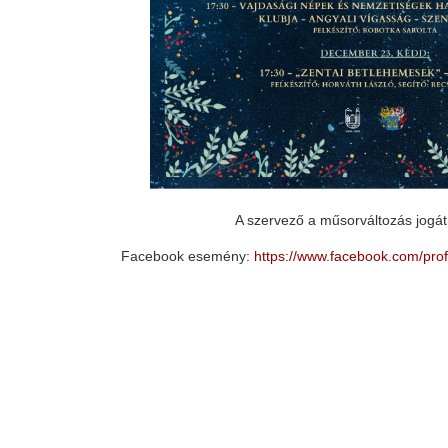
A szervező a műsorváltozás jogát 
Facebook esemény:
https://www.facebook.com/pr