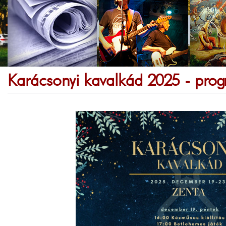
Karácsonyi kavalkád 2025 - pro