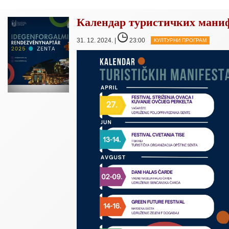
Календар туристичких маниф
31. 12. 2024. |
23:00
КУЛТУРНИ ПРОГРАМ