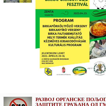
РАЗВОЈ ОРГАНСКЕ ПОЉО
ЗАШТИТЕ ГРАЂАНА ОД Г