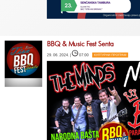
BBQ & Music Fest Senta
29. 06. 2024. |
07:00
КУЛТУРНИ ПРОГРАМ