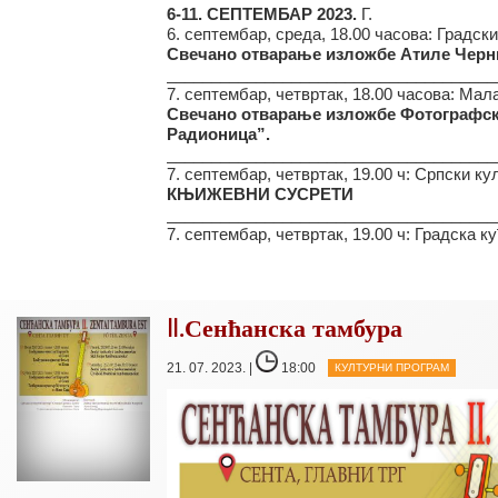
6-11. СЕПТЕМБАР 2023.
Г.
6. септембар, среда, 18.00 часова: Градски
Свечано отварање изложбе Атиле Черн
_____________________________________
7. септембар, четвртак, 18.00 часова: Мал
Свечано отварање изложбе Фотографске
Радионица”.
_____________________________________
7. септембар, четвртак, 19.00 ч: Српски к
КЊИЖЕВНИ СУСРЕТИ
_____________________________________
7. септембар, четвртак, 19.00 ч: Градска ку
II.Сенћанска тамбура
21. 07. 2023. |
18:00
КУЛТУРНИ ПРОГРАМ