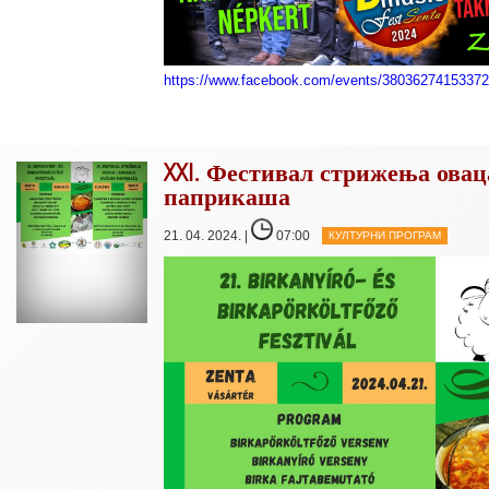
https://www.facebook.com/events/3803627415337
XXI. Фестивал стрижења овац
паприкаша
21. 04. 2024. |
07:00
КУЛТУРНИ ПРОГРАМ