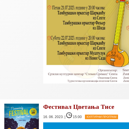
Фестивал Цветања Тисе
16. 06. 2023. |
15:00
КУЛТУРНИ ПРОГРАМ