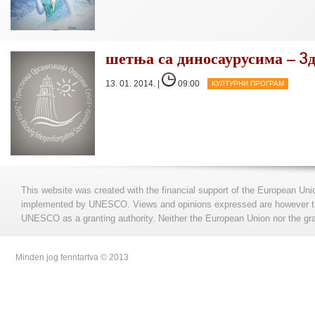
шетња са диносаурусима – 3
13. 01. 2014. |
09:00
КУЛТУРНИ ПРОГРАМ
This website was created with the financial support of the European Uni
implemented by UNESCO. Views and opinions expressed are however those
UNESCO as a granting authority. Neither the European Union nor the gran
Minden jog fenntartva © 2013