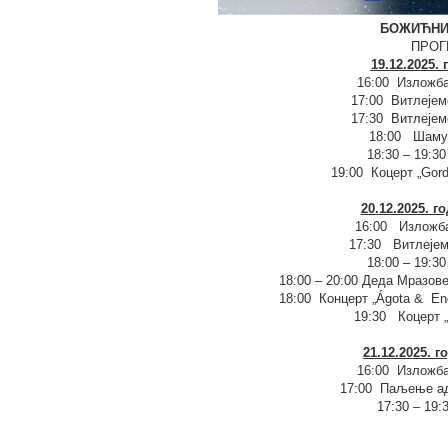
БОЖИЋНИ
ПРОГ
19.12.2025. 
16:00 Изложба
17:00 Витлејем
17:30 Витлејем
18:00 Шаму
18:30 – 19:30
19:00 Коцерт „Gord
20.12.2025. г
16:00 Изложба
17:30 Витлејем
18:00 – 19:30
18:00 – 20:00 Деда Мразов
18:00 Концерт „Ágota & En
19:30 Коцерт 
21.12.2025. г
16:00 Изложба
17:00 Паљење ад
17:30 – 19:3