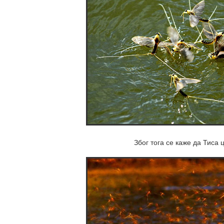
Због тога се каже да Тиса 