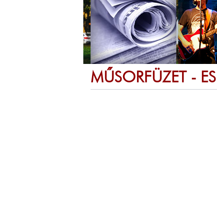
MŰSORFÜZET - E