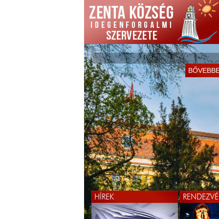
BŐVEBB
HÍREK
RENDEZVÉ