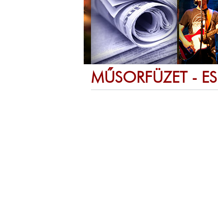
MŰSORFÜZET - E