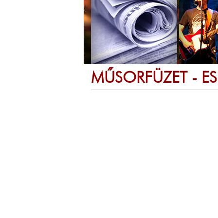
MŰSORFÜZET - E