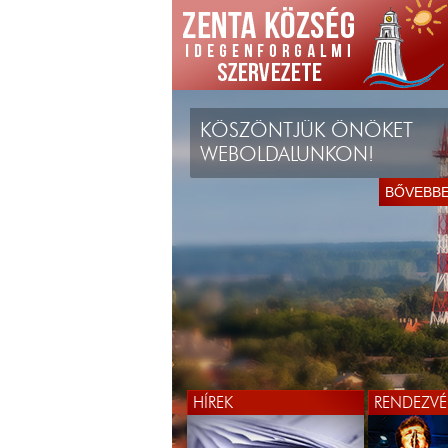
KÖSZÖNTJÜK ÖNÖKET
WEBOLDALUNKON!
BŐVEBB
HÍREK
RENDEZVÉ