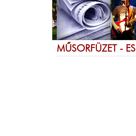
MŰSORFÜZET - E