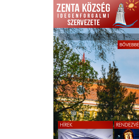
BŐVEBB
HÍREK
RENDEZVÉ