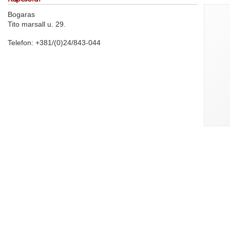
Bogaras
Tito marsall u. 29.
Telefon: +381/(0)24/843-044