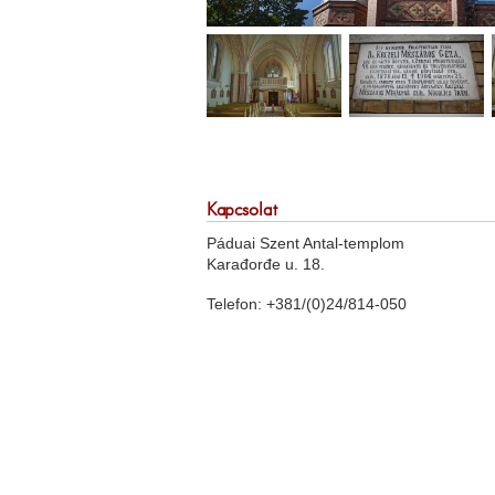
Kapcsolat
Páduai Szent Antal-templom
Karađorđe u. 18.
Telefon: +381/(0)24/814-050