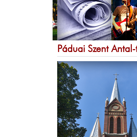
Páduai Szent Antal