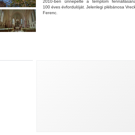
2010-ben ünnepelte a templom fennállásán
100 éves évfordulóját. Jelenlegi plébánosa Vrec
Ferenc.