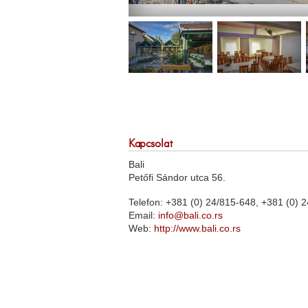
Kapcsolat
Bali
Petőfi Sándor utca 56.
Telefon: +381 (0) 24/815-648, +381 (0) 
Email:
info@bali.co.rs
Web:
http://www.bali.co.rs