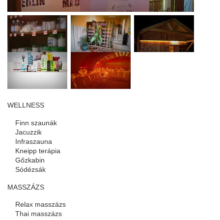
WELLNESS
Finn szaunák
Jacuzzik
Infraszauna
Kneipp terápia
Gőzkabin
Sódézsák
MASSZÁZS
Relax masszázs
Thai masszázs