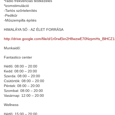
*rádio frekvenciás testkezelés
*izomstimuláció
-Tartós szőrtelenítés
-Pedikűr
-Műszempilla építés
HIMALÁYA SÓ - AZ ÉLET FORRÁSA
http://drive.google.com/file/d/1r0rwEkn2H8wzwE70NzpmHs_BlHCZ1
Munkaidő:
Fantastico center
Hétfő: 08:00 – 20:00
Kedd: 08:00 – 20:00
Szerda: 08:00 – 20:00
Csütörtök: 08:00 – 20:00
Péntek: 08:00 – 20:00
Szombat: 08:00 – 20:00
Vasárnap: 12:00 – 20:00
Wellness
Hétfő: 15:00 – 20:00