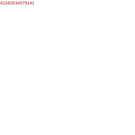
id=61583534979141