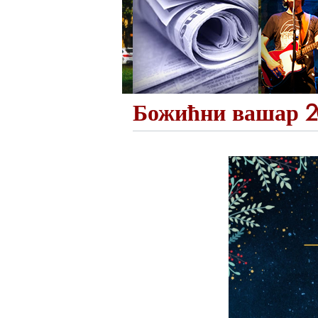
Божићни вашар 2