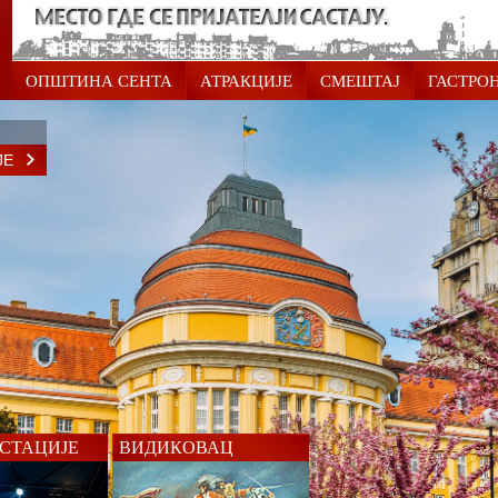
ОПШТИНА СЕНТА
АТРАКЦИЈЕ
СМЕШТАЈ
ГАСТРО
ЈЕ
СТАЦИЈЕ
ВИДИКОВАЦ