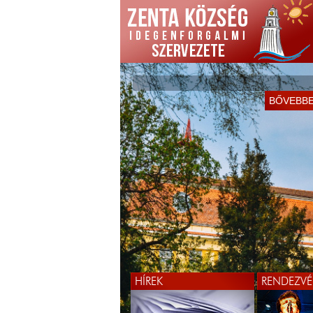
BŐVEBB
HÍREK
RENDEZVÉ