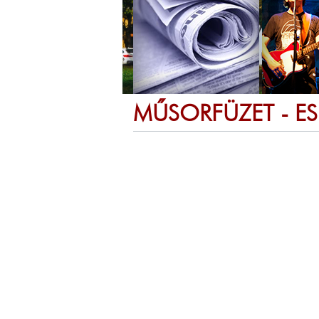
MŰSORFÜZET - E