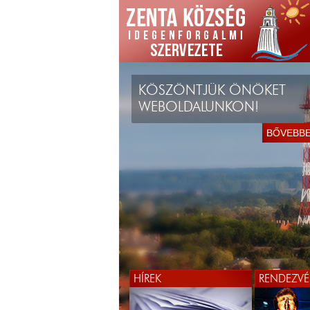
KÖSZÖNTJÜK ÖNÖKET
WEBOLDALUNKON!
BŐVEBB
HÍREK
RENDEZVÉ