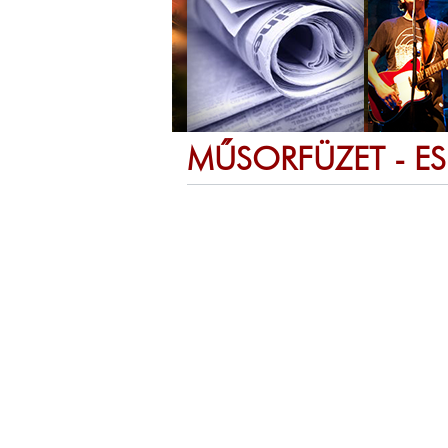
MŰSORFÜZET - E