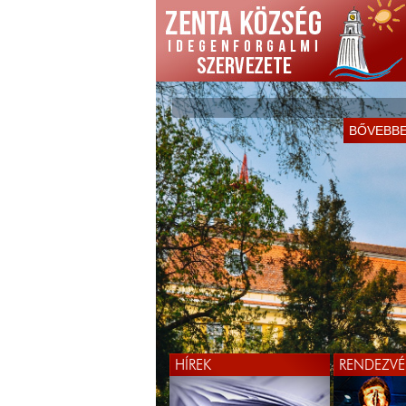
BŐVEBB
HÍREK
RENDEZVÉ