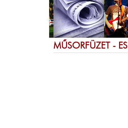
MŰSORFÜZET - E