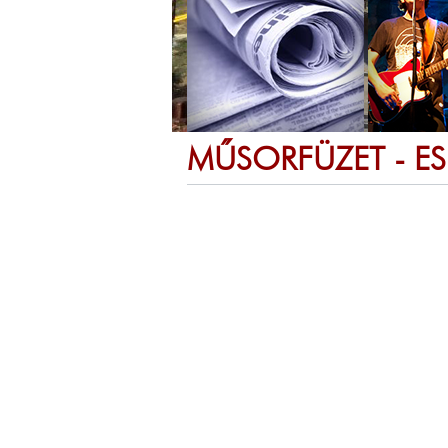
MŰSORFÜZET - E