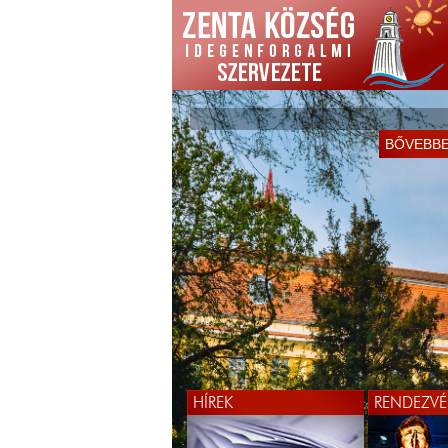
BŐVEBB
HÍREK
RENDEZVÉ