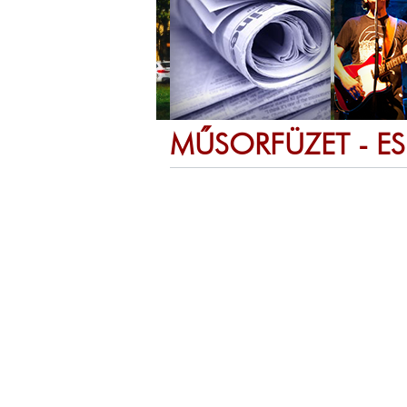
MŰSORFÜZET - E