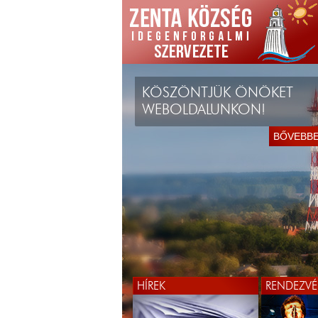
KÖSZÖNTJÜK ÖNÖKET
WEBOLDALUNKON!
BŐVEBB
HÍREK
RENDEZVÉ