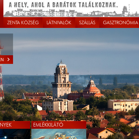
ZENTA KÖZSÉG
LÁTNIVALÓK
SZÁLLÁS
GASZTRONÓMIA
EN
NYEK
EMLÉKKILÁTÓ