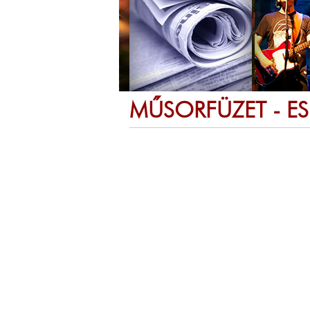
MŰSORFÜZET - E