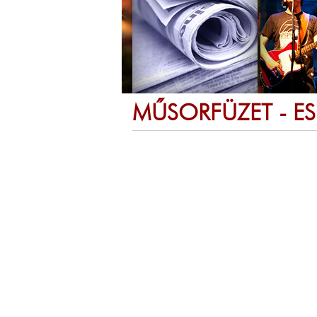
MŰSORFÜZET - E