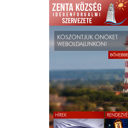
KÖSZÖNTJÜK ÖNÖKET
WEBOLDALUNKON!
BŐVEBB
HÍREK
RENDEZVÉ