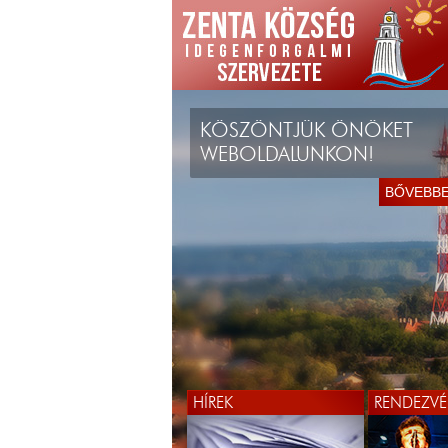
KÖSZÖNTJÜK ÖNÖKET
WEBOLDALUNKON!
BŐVEBB
HÍREK
RENDEZVÉ