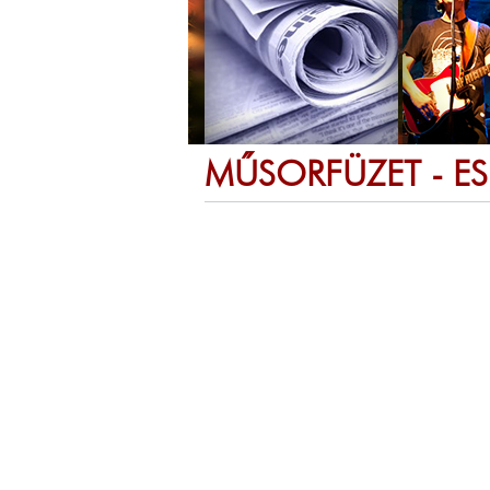
MŰSORFÜZET - E