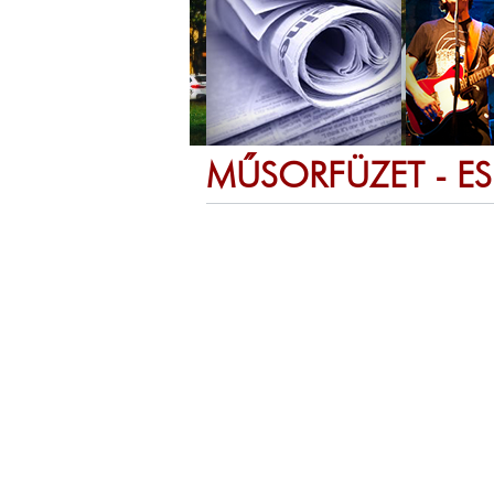
MŰSORFÜZET - E