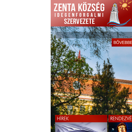
BŐVEBB
HÍREK
RENDEZVÉ