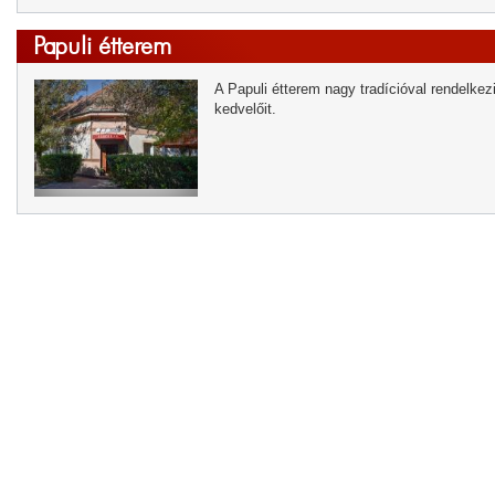
Papuli étterem
A Papuli étterem nagy tradícióval rendelkez
kedvelőit.