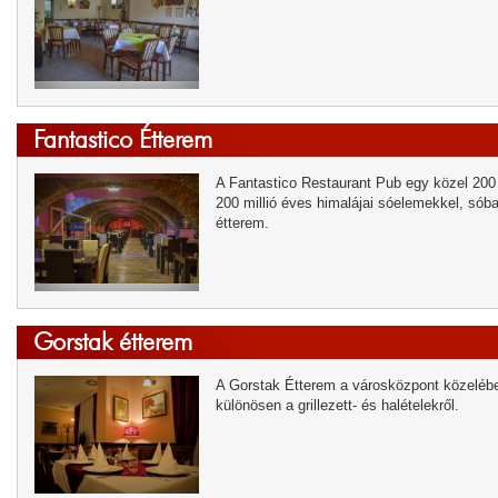
Fantastico Étterem
A Fantastico Restaurant Pub egy közel 200 é
200 millió éves himalájai sóelemekkel, sób
étterem.
Gorstak étterem
A Gorstak Étterem a városközpont közelébe
különösen a grillezett- és halételekről.