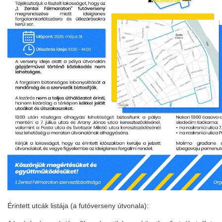
Érintett utcák listája (a futóverseny útvonala):